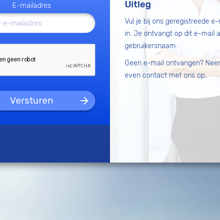
Uitleg
E-mailadres
Vul je bij ons geregistreede e
in. Je ontvangt op dit e-mail 
gebruikersnaam.
Geen e-mail ontvangen? Nee
even contact met ons op.